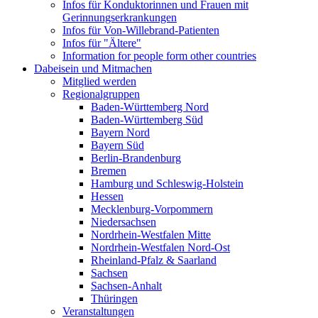
Infos für Konduktorinnen und Frauen mit
Gerinnungserkrankungen
Infos für Von-Willebrand-Patienten
Infos für "Ältere"
Information for people form other countries
Dabeisein und Mitmachen
Mitglied werden
Regionalgruppen
Baden-Württemberg Nord
Baden-Württemberg Süd
Bayern Nord
Bayern Süd
Berlin-Brandenburg
Bremen
Hamburg und Schleswig-Holstein
Hessen
Mecklenburg-Vorpommern
Niedersachsen
Nordrhein-Westfalen Mitte
Nordrhein-Westfalen Nord-Ost
Rheinland-Pfalz & Saarland
Sachsen
Sachsen-Anhalt
Thüringen
Veranstaltungen