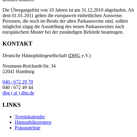
Die Übergangsfrist von 10 Jahren ist am 31.12.2010 abgelaufen. Ab
dem 01.01.2011 gelten die europaweit einheitlichen Ausweise.
Personen, die noch im Besitz der alten Parkausweise sind, sollten
möglichst zügig die Ausstellung des neuen Parkausweises nach
europäischem Muster bei der zuständigen Behörde beantragen.
KONTAKT
Deutsche Hämophiliegesellschaft (
DHG
e.V.)
Neumann-Reichardt-Str. 34
22041 Hamburg
040 / 672 29 70
040 / 672 49 44
dhg
( at )
dhg.de
LINKS
Terminkalender
Hämophiliezentren
Präparateliste