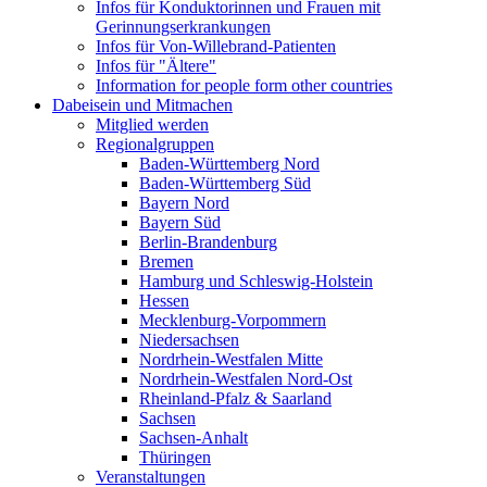
Infos für Konduktorinnen und Frauen mit
Gerinnungserkrankungen
Infos für Von-Willebrand-Patienten
Infos für "Ältere"
Information for people form other countries
Dabeisein und Mitmachen
Mitglied werden
Regionalgruppen
Baden-Württemberg Nord
Baden-Württemberg Süd
Bayern Nord
Bayern Süd
Berlin-Brandenburg
Bremen
Hamburg und Schleswig-Holstein
Hessen
Mecklenburg-Vorpommern
Niedersachsen
Nordrhein-Westfalen Mitte
Nordrhein-Westfalen Nord-Ost
Rheinland-Pfalz & Saarland
Sachsen
Sachsen-Anhalt
Thüringen
Veranstaltungen