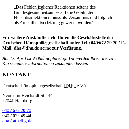
„Das Fehlen jeglicher Reaktionen seitens des
Bundesgesundheitsamtes auf die Gefahr der
Hepatitisinfektionen muss als Versäumnis und folglich
als Amtspflichtverletzung gewertet werden“.
Für weitere Auskünfte steht Ihnen die Geschäftsstelle der
Deutschen Hämophiliegesellschaft unter Tel.: 040/672 29 70 / E-
Mail: dhg@dhg.de gerne zur Verfügung.
Am 17. April ist Welthämophilietag. Wir werden Ihnen hierzu in
Kürze nähere Informationen zukommen lassen.
KONTAKT
Deutsche Hämophiliegesellschaft (
DHG
e.V.)
Neumann-Reichardt-Str. 34
22041 Hamburg
040 / 672 29 70
040 / 672 49 44
dhg
( at )
dhg.de