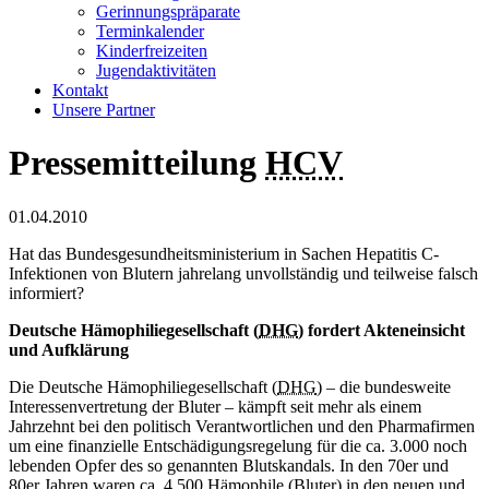
Gerinnungspräparate
Terminkalender
Kinderfreizeiten
Jugendaktivitäten
Kontakt
Unsere Partner
Pressemitteilung
HCV
01.04.2010
Hat das Bundesgesundheitsministerium in Sachen Hepatitis C-
Infektionen von Blutern jahrelang unvollständig und teilweise falsch
informiert?
Deutsche Hämophiliegesellschaft (
DHG
) fordert Akteneinsicht
und Aufklärung
Die Deutsche Hämophiliegesellschaft (
DHG
) – die bundesweite
Interessenvertretung der Bluter – kämpft seit mehr als einem
Jahrzehnt bei den politisch Verantwortlichen und den Pharmafirmen
um eine finanzielle Entschädigungsregelung für die ca. 3.000 noch
lebenden Opfer des so genannten Blutskandals. In den 70er und
80er Jahren waren ca. 4.500 Hämophile (Bluter) in den neuen und