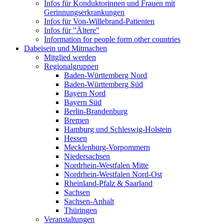
Infos für Konduktorinnen und Frauen mit
Gerinnungserkrankungen
Infos für Von-Willebrand-Patienten
Infos für "Ältere"
Information for people form other countries
Dabeisein und Mitmachen
Mitglied werden
Regionalgruppen
Baden-Württemberg Nord
Baden-Württemberg Süd
Bayern Nord
Bayern Süd
Berlin-Brandenburg
Bremen
Hamburg und Schleswig-Holstein
Hessen
Mecklenburg-Vorpommern
Niedersachsen
Nordrhein-Westfalen Mitte
Nordrhein-Westfalen Nord-Ost
Rheinland-Pfalz & Saarland
Sachsen
Sachsen-Anhalt
Thüringen
Veranstaltungen