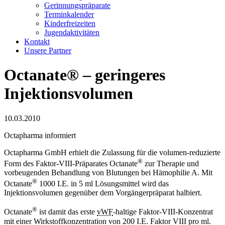
Gerinnungspräparate
Terminkalender
Kinderfreizeiten
Jugendaktivitäten
Kontakt
Unsere Partner
Octanate® – geringeres
Injektionsvolumen
10.03.2010
Octapharma informiert
Octapharma GmbH erhielt die Zulassung für die volumen-reduzierte
®
Form des Faktor-VIII-Präparates Octanate
zur Therapie und
vorbeugenden Behandlung von Blutungen bei Hämophilie A. Mit
®
Octanate
1000 I.E. in 5 ml Lösungsmittel wird das
Injektionsvolumen gegenüber dem Vorgängerpräparat halbiert.
®
Octanate
ist damit das erste
vWF
-haltige Faktor-VIII-Konzentrat
mit einer Wirkstoffkonzentration von 200 I.E. Faktor VIII pro ml.