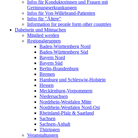
Infos für Konduktorinnen und Frauen mit
Gerinnungserkrankungen
Infos für Von-Willebrand-Patienten
Infos für "Ältere"
Information for people form other countries
Dabeisein und Mitmachen
Mitglied werden
Regionalgruppen
Baden-Württemberg Nord
Baden-Württemberg Süd
Bayern Nord
Bayern Süd
Berlin-Brandenburg
Bremen
Hamburg und Schleswig-Holstein
Hessen
Mecklenburg-Vorpommern
Niedersachsen
Nordrhein-Westfalen Mitte
Nordrhein-Westfalen Nord-Ost
Rheinland-Pfalz & Saarland
Sachsen
Sachsen-Anhalt
Thüringen
Veranstaltungen