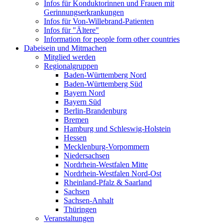
Infos für Konduktorinnen und Frauen mit
Gerinnungserkrankungen
Infos für Von-Willebrand-Patienten
Infos für "Ältere"
Information for people form other countries
Dabeisein und Mitmachen
Mitglied werden
Regionalgruppen
Baden-Württemberg Nord
Baden-Württemberg Süd
Bayern Nord
Bayern Süd
Berlin-Brandenburg
Bremen
Hamburg und Schleswig-Holstein
Hessen
Mecklenburg-Vorpommern
Niedersachsen
Nordrhein-Westfalen Mitte
Nordrhein-Westfalen Nord-Ost
Rheinland-Pfalz & Saarland
Sachsen
Sachsen-Anhalt
Thüringen
Veranstaltungen