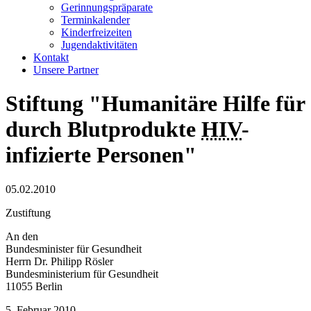
Gerinnungspräparate
Terminkalender
Kinderfreizeiten
Jugendaktivitäten
Kontakt
Unsere Partner
Stiftung "Humanitäre Hilfe für
durch Blutprodukte
HIV
-
infizierte Personen"
05.02.2010
Zustiftung
An den
Bundesminister für Gesundheit
Herrn Dr. Philipp Rösler
Bundesministerium für Gesundheit
11055 Berlin
5. Februar 2010