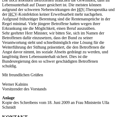
Die noch lebenden Betroffenen brauchen die Gewissheit, dass ihr
Lebensunterhalt auf Dauer gesichert ist. Die meisten können
aufgrund der schweren Nebenwirkungen der
HIV
-Therapeutika und
der
HCV
-Koinfektion keiner Erwerbsarbeit mehr nachgehen.
Aufgrund frühzeitiger Berentung sind die Rentenansprüche in der
Regel minimal. Viele jüngere Betroffene hatten wegen ihrer
Erkrankung nie die Möglichkeit, einen Beruf auszuüben.
Sehr geehrter Herr Minister, wir bitten Sie, sich im Namen der
Betroffenen dafür einzusetzen, dass der Bund zu seiner
Verantwortung steht und schnellstmöglich eine Lösung für die
Weiterführung der Stiftung präsentiert, die den Betroffenen die
Angst davor nimmt, ins soziale Abseits gedrängt zu werden, und
langfristig ihren Lebensunterhalt sichert. Dies ist die
Bundesregierung den so schwer geschädigten Betroffenen
schuldig.
Mit freundlichen Grüßen
Werner Kalnins
Vorsitzender des Vorstands
Anlage
Kopie des Schreibens vom 18. Juni 2009 an Frau Ministerin Ulla
Schmidt