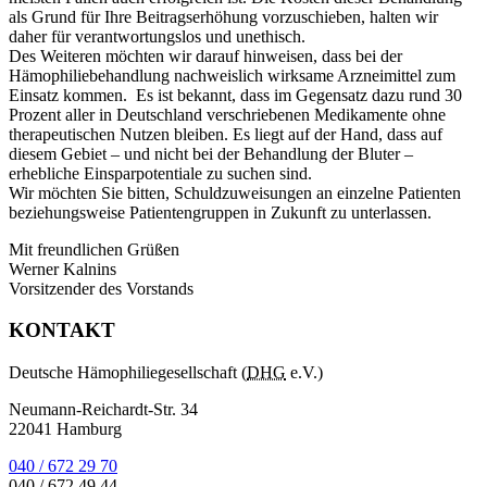
als Grund für Ihre Beitragserhöhung vorzuschieben, halten wir
daher für verantwortungslos und unethisch.
Des Weiteren möchten wir darauf hinweisen, dass bei der
Hämophiliebehandlung nachweislich wirksame Arzneimittel zum
Einsatz kommen. Es ist bekannt, dass im Gegensatz dazu rund 30
Prozent aller in Deutschland verschriebenen Medikamente ohne
therapeutischen Nutzen bleiben. Es liegt auf der Hand, dass auf
diesem Gebiet – und nicht bei der Behandlung der Bluter –
erhebliche Einsparpotentiale zu suchen sind.
Wir möchten Sie bitten, Schuldzuweisungen an einzelne Patienten
beziehungsweise Patientengruppen in Zukunft zu unterlassen.
Mit freundlichen Grüßen
Werner Kalnins
Vorsitzender des Vorstands
KONTAKT
Deutsche Hämophiliegesellschaft (
DHG
e.V.)
Neumann-Reichardt-Str. 34
22041 Hamburg
040 / 672 29 70
040 / 672 49 44