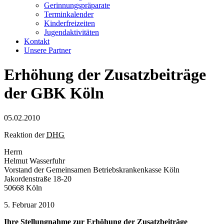
Gerinnungspräparate
Terminkalender
Kinderfreizeiten
Jugendaktivitäten
Kontakt
Unsere Partner
Erhöhung der Zusatzbeiträge
der GBK Köln
05.02.2010
Reaktion der
DHG
Herrn
Helmut Wasserfuhr
Vorstand der Gemeinsamen Betriebskrankenkasse Köln
Jakordenstraße 18-20
50668 Köln
5. Februar 2010
Ihre Stellungnahme zur Erhöhung der Zusatzbeiträge