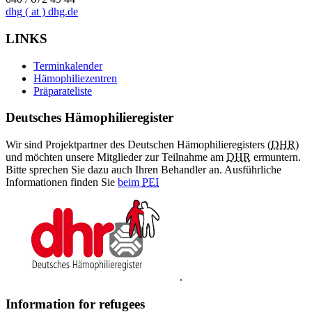
dhg
( at )
dhg.de
LINKS
Terminkalender
Hämophiliezentren
Präparateliste
Deutsches Hämophilieregister
Wir sind Projektpartner des Deutschen Hämophilieregisters (
DHR
)
und möchten unsere Mitglieder zur Teilnahme am
DHR
ermuntern.
Bitte sprechen Sie dazu auch Ihren Behandler an. Ausführliche
Informationen finden Sie
beim
PEI
.
Information for refugees