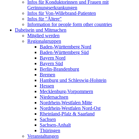
Infos für Konduktorinnen und Frauen mit
Gerinnungserkrankungen
Infos für Von-Willebrand-Patienten
Infos für "Ältere"
Information for people form other countries
Dabeisein und Mitmachen
Mitglied werden
Regionalgruppen
Baden-Württemberg Nord
Baden-Württemberg Süd
Bayern Nord
Bayern Süd
Berlin-Brandenburg
Bremen
Hamburg und Schleswig-Holstein
Hessen
Mecklenburg-Vorpommern
Niedersachsen
Nordrhein-Westfalen Mitte
Nordrhein-Westfalen Nord-Ost
Rheinland-Pfalz & Saarland
Sachsen
Sachsen-Anhalt
Thüringen
Veranstaltungen