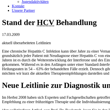
Jugendaktivitäten
Kontakt
Unsere Partner
Stand der
HCV
Behandlung
17.03.2009
aktuell überarbeiteten Leitlinien
Eine chronische Hepatitis C Infektion kann über Jahre zu einer Vern
grundsätzlich jeder Patient mit Neudiagnose einer Hepatitis C von ein
Jahren ist es durch die Weiterentwicklung der Interferone und des E
gekommen. Während es in den Anfängen unter einer Standard-Interfero
Heilungsraten in 54 – 63% der behandelten Fälle erzielt. Dennoch gib
möchten wir kurz die aktuellen Therapieempfehlungen darstellen un
Neue Leitlinie zur Diagnostik 
Im Herbst 2008 haben sich Experten und Fachgesellschaften getroffen,
Empfehlung zu einer frühzeitigen Therapie und die Individualisierun