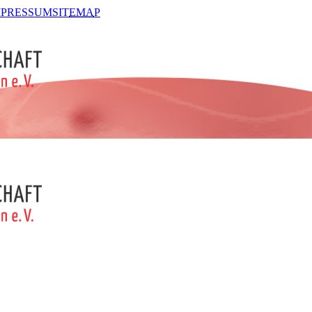
MPRESSUM
SIT
EMA
P