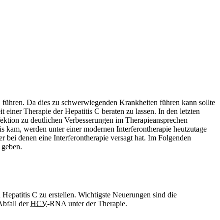
e, führen. Da dies zu schwerwiegenden Krankheiten führen kann sollte
 einer Therapie der Hepatitis C beraten zu lassen. In den letzten
nfektion zu deutlichen Verbesserungen im Therapieansprechen
is kam, werden unter einer modernen Interferontherapie heutzutage
r bei denen eine Interferontherapie versagt hat. Im Folgenden
 geben.
Hepatitis C zu erstellen. Wichtigste Neuerungen sind die
Abfall der
HCV
-RNA unter der Therapie.