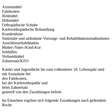
Arzneimittel
Fahrkosten
Heilmittel
Hilfsmittel
Orthopädische Schuhe
Kieferorthopädische Behandlung
Krankenhaus
Stationäre und ambulante Vorsorge- und Rehabilitationsmaßnahmen
Anschlussrehabilitation
Mutter-/Vater-/Kind-Kur
Sehhilfen
Verbandmittel
Zahnersatz/KFO
Kinder und Jugendliche bis zum vollendeten 18. Lebensjahr sind
mit Ausnahme bei
den Fahrkosten,
bei der Kieferorthopädie und
beim Zahnersatz
generell von den Zuzahlungen befreit.
Im Einzelnen ergeben sich folgende Zuzahlungen nach geltendem
Recht: