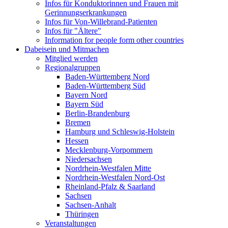
Infos für Konduktorinnen und Frauen mit
Gerinnungserkrankungen
Infos für Von-Willebrand-Patienten
Infos für "Ältere"
Information for people form other countries
Dabeisein und Mitmachen
Mitglied werden
Regionalgruppen
Baden-Württemberg Nord
Baden-Württemberg Süd
Bayern Nord
Bayern Süd
Berlin-Brandenburg
Bremen
Hamburg und Schleswig-Holstein
Hessen
Mecklenburg-Vorpommern
Niedersachsen
Nordrhein-Westfalen Mitte
Nordrhein-Westfalen Nord-Ost
Rheinland-Pfalz & Saarland
Sachsen
Sachsen-Anhalt
Thüringen
Veranstaltungen