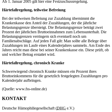
Ab 1. Januar 2005 gilt hier eine Festzuschussregelung.
Härtefallregelung, teilweise Befreiung
Bei der teilweisen Befreiung zur Zuzahlung übernimmt die
Krankenkasse den Anteil der Zuzahlungen, der die jährliche
Belastungsgrenze übersteigt. Die Belastungsgrenze beträgt zwei
Prozent der jährlichen Bruttoeinnahmen zum Lebensunterhalt. Die
Belastungsgrenzen verringern sich eventuell noch um
Familienabschläge. Auf jeden Fall gilt: Man sollte alle Belege über
Zuzahlungen im Laufe eines Kalenderjahres sammeln. Am Ende des
Jahres reicht man diese bei seiner Krankenkasse ein. Diese prüft, ob
und welcher Betrag erstattet wird.
Härtefallregelung, chronisch Kranke
Schwerwiegend chronisch Kranke müssen ein Prozent ihres
Bruttoeinkommens für die gesetzlich festgelegten Zuzahlungen pro
Kalenderjahr aufbringen.
(Quelle: www.fss-online.de)
KONTAKT
Deutsche Hämophiliegesellschaft (
DHG
e.V.)