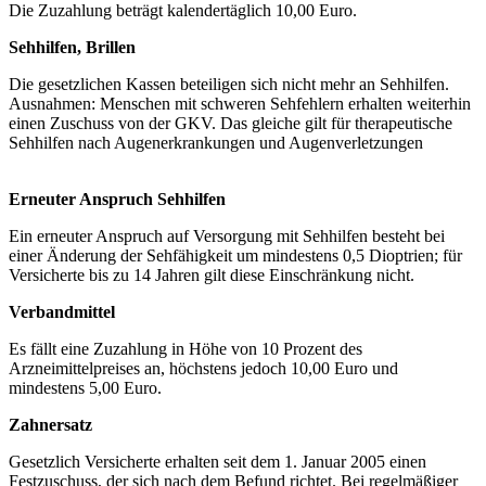
Die Zuzahlung beträgt kalendertäglich 10,00 Euro.
Sehhilfen, Brillen
Die gesetzlichen Kassen beteiligen sich nicht mehr an Sehhilfen.
Ausnahmen: Menschen mit schweren Sehfehlern erhalten weiterhin
einen Zuschuss von der GKV. Das gleiche gilt für therapeutische
Sehhilfen nach Augenerkrankungen und Augenverletzungen
Erneuter Anspruch Sehhilfen
Ein erneuter Anspruch auf Versorgung mit Sehhilfen besteht bei
einer Änderung der Sehfähigkeit um mindestens 0,5 Dioptrien; für
Versicherte bis zu 14 Jahren gilt diese Einschränkung nicht.
Verbandmittel
Es fällt eine Zuzahlung in Höhe von 10 Prozent des
Arzneimittelpreises an, höchstens jedoch 10,00 Euro und
mindestens 5,00 Euro.
Zahnersatz
Gesetzlich Versicherte erhalten seit dem 1. Januar 2005 einen
Festzuschuss, der sich nach dem Befund richtet. Bei regelmäßiger