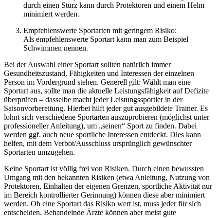
durch einen Sturz kann durch Protektoren und einem Helm
minimiert werden.
Empfehlenswerte Sportarten mit geringem Risiko:
Als empfehlenswerte Sportart kann man zum Beispiel
Schwimmen nennen.
Bei der Auswahl einer Sportart sollten natürlich immer
Gesundheitszustand, Fähigkeiten und Interessen der einzelnen
Person im Vordergrund stehen. Generell gilt: Wählt man eine
Sportart aus, sollte man die aktuelle Leistungsfähigkeit auf Defizite
überprüfen – dasselbe macht jeder Leistungssportler in der
Saisonvorbereitung. Hierbei hilft jeder gut ausgebildete Trainer. Es
lohnt sich verschiedene Sportarten auszuprobieren (möglichst unter
professioneller Anleitung), um „seinen“ Sport zu finden. Dabei
werden ggf. auch neue sportliche Interessen entdeckt. Dies kann
helfen, mit dem Verbot/Ausschluss ursprünglich gewünschter
Sportarten umzugehen.
Keine Sportart ist völlig frei von Risiken. Durch einen bewussten
Umgang mit den bekannten Risiken (etwa Anleitung, Nutzung von
Protektoren, Einhalten der eigenen Grenzen, sportliche Aktivität nur
im Bereich kontrollierter Gerinnung) können diese aber minimiert
werden. Ob eine Sportart das Risiko wert ist, muss jeder für sich
entscheiden. Behandelnde Ärzte können aber meist gute