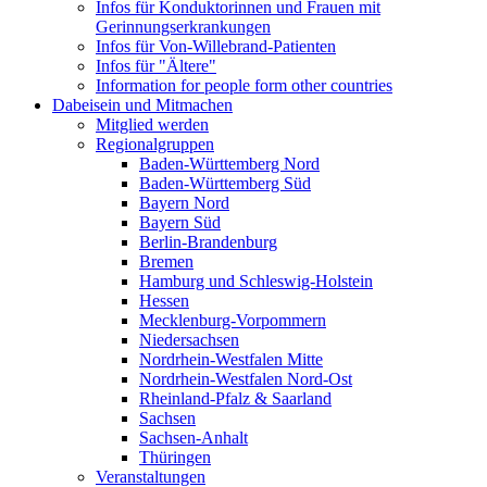
Infos für Konduktorinnen und Frauen mit
Gerinnungserkrankungen
Infos für Von-Willebrand-Patienten
Infos für "Ältere"
Information for people form other countries
Dabeisein und Mitmachen
Mitglied werden
Regionalgruppen
Baden-Württemberg Nord
Baden-Württemberg Süd
Bayern Nord
Bayern Süd
Berlin-Brandenburg
Bremen
Hamburg und Schleswig-Holstein
Hessen
Mecklenburg-Vorpommern
Niedersachsen
Nordrhein-Westfalen Mitte
Nordrhein-Westfalen Nord-Ost
Rheinland-Pfalz & Saarland
Sachsen
Sachsen-Anhalt
Thüringen
Veranstaltungen