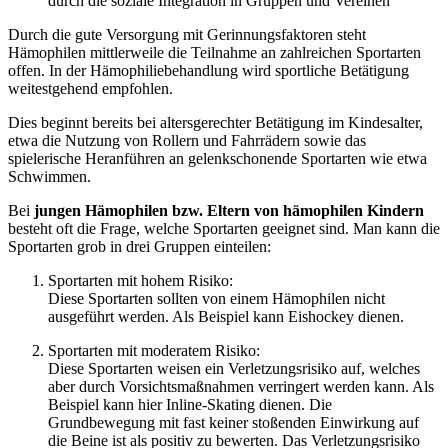
durch die soziale Integration in Gruppen und Vereinen
Durch die gute Versorgung mit Gerinnungsfaktoren steht
Hämophilen mittlerweile die Teilnahme an zahlreichen Sportarten
offen. In der Hämophiliebehandlung wird sportliche Betätigung
weitestgehend empfohlen.
Dies beginnt bereits bei altersgerechter Betätigung im Kindesalter,
etwa die Nutzung von Rollern und Fahrrädern sowie das
spielerische Heranführen an gelenkschonende Sportarten wie etwa
Schwimmen.
Bei
jungen Hämophilen bzw. Eltern von hämophilen Kindern
besteht oft die Frage, welche Sportarten geeignet sind. Man kann die
Sportarten grob in drei Gruppen einteilen:
Sportarten mit hohem Risiko:
Diese Sportarten sollten von einem Hämophilen nicht
ausgeführt werden. Als Beispiel kann Eishockey dienen.
Sportarten mit moderatem Risiko:
Diese Sportarten weisen ein Verletzungsrisiko auf, welches
aber durch Vorsichtsmaßnahmen verringert werden kann. Als
Beispiel kann hier Inline-Skating dienen. Die
Grundbewegung mit fast keiner stoßenden Einwirkung auf
die Beine ist als positiv zu bewerten. Das Verletzungsrisiko