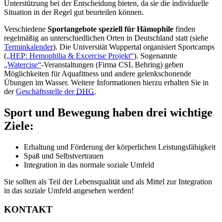
Unterstützung bei der Entscheidung bieten, da sie die individuelle
Situation in der Regel gut beurteilen können.
Verschiedene
Sportangebote speziell für Hämophile
finden
regelmäßig an unterschiedlichen Orten in Deutschland statt (siehe
Terminkalender
). Die Universität Wuppertal organisiert Sportcamps
(
„HEP: Hemophilia & Excercise Projekt“
). Sogenannte
„Watercise“
-Veranstaltungen (Firma CSL Behring) geben
Möglichkeiten für Aquafitness und andere gelenkschonende
Übungen im Wasser. Weitere Informationen hierzu erhalten Sie in
der
Geschäftsstelle der
DHG
.
Sport und Bewegung haben drei wichtige
Ziele:
Erhaltung und Förderung der körperlichen Leistungsfähigkeit
Spaß und Selbstvertrauen
Integration in das normale soziale Umfeld
Sie sollten als Teil der Lebensqualität und als Mittel zur Integration
in das soziale Umfeld angesehen werden!
KONTAKT