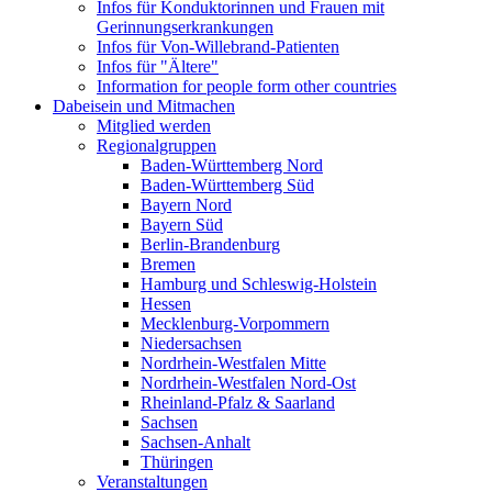
Infos für Konduktorinnen und Frauen mit
Gerinnungserkrankungen
Infos für Von-Willebrand-Patienten
Infos für "Ältere"
Information for people form other countries
Dabeisein und Mitmachen
Mitglied werden
Regionalgruppen
Baden-Württemberg Nord
Baden-Württemberg Süd
Bayern Nord
Bayern Süd
Berlin-Brandenburg
Bremen
Hamburg und Schleswig-Holstein
Hessen
Mecklenburg-Vorpommern
Niedersachsen
Nordrhein-Westfalen Mitte
Nordrhein-Westfalen Nord-Ost
Rheinland-Pfalz & Saarland
Sachsen
Sachsen-Anhalt
Thüringen
Veranstaltungen