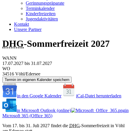
Gerinnungspräparate
Terminkalender
Kinderfreizeiten
Jugendaktivitäten
Kontakt
Unsere Partner
DHG
-Sommerfreizeit 2027
WANN
17.07.2027 bis 31.07.2027
WO
34516 Vöhl/Edersee
Termin im eigenen Kalender speichern
in den Google Kalender
iCal-Datei herunterladen
in Microsoft Outlook (online)
in
Microsoft 365 (Office 365)
Vom 17. bis 31. Juli 2027 findet die
DHG
-Sommerfreizeit in Vöhl
am Edersee statt.