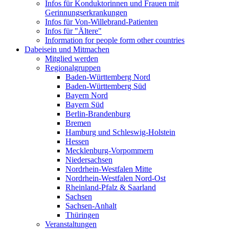
Infos für Konduktorinnen und Frauen mit
Gerinnungserkrankungen
Infos für Von-Willebrand-Patienten
Infos für "Ältere"
Information for people form other countries
Dabeisein und Mitmachen
Mitglied werden
Regionalgruppen
Baden-Württemberg Nord
Baden-Württemberg Süd
Bayern Nord
Bayern Süd
Berlin-Brandenburg
Bremen
Hamburg und Schleswig-Holstein
Hessen
Mecklenburg-Vorpommern
Niedersachsen
Nordrhein-Westfalen Mitte
Nordrhein-Westfalen Nord-Ost
Rheinland-Pfalz & Saarland
Sachsen
Sachsen-Anhalt
Thüringen
Veranstaltungen