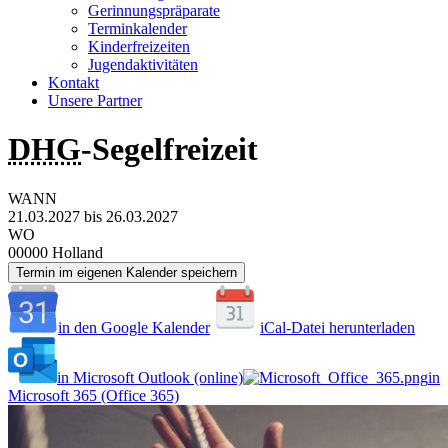
Gerinnungspräparate
Terminkalender
Kinderfreizeiten
Jugendaktivitäten
Kontakt
Unsere Partner
DHG
-Segelfreizeit
WANN
21.03.2027 bis 26.03.2027
WO
00000 Holland
Termin im eigenen Kalender speichern
in den Google Kalender
iCal-Datei herunterladen
in Microsoft Outlook (online)
in
Microsoft 365 (Office 365)