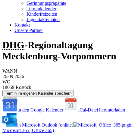
Gerinnungspräparate
Terminkalender
Kinderfreizeiten
Jugendaktivitäten
Kontakt
Unsere Partner
DHG
-Regionaltagung
Mecklenburg-Vorpommern
WANN
26.09.2026
WO
18059 Rostock
Termin im eigenen Kalender speichern
in den Google Kalender
iCal-Datei herunterladen
in Microsoft Outlook (online)
in
Microsoft 365 (Office 365)