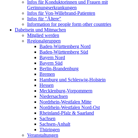
Infos für Konduktorinnen und Frauen mit
Gerinnungserkrankungen
Infos für Von-Willebrand-Patienten
Infos für "Ältere"
Information for people form other countries
Dabeisein und Mitmachen
Mitglied werden
Regionalgruppen
Baden-Württemberg Nord
Baden-Württemberg Süd
Bayern Nord
Bayern Süd
Berlin-Brandenburg
Bremen
Hamburg und Schleswig-Holstein
Hessen
Mecklenburg-Vorpommern
Niedersachsen
Nordrhein-Westfalen Mitte
Nordrhein-Westfalen Nord-Ost
Rheinland-Pfalz & Saarland
Sachsen
Sachsen-Anhalt
Thüringen
Veranstaltungen