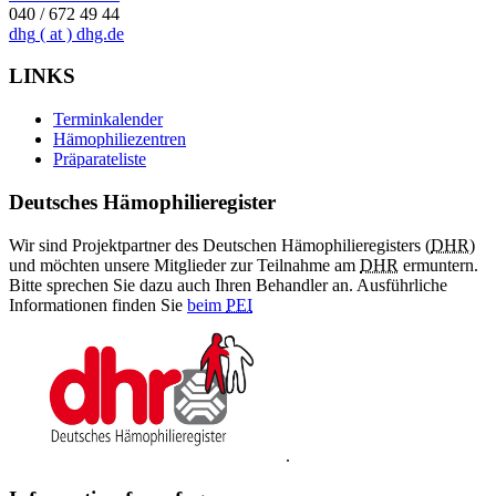
040 / 672 49 44
dhg
( at )
dhg.de
LINKS
Terminkalender
Hämophiliezentren
Präparateliste
Deutsches Hämophilieregister
Wir sind Projektpartner des Deutschen Hämophilieregisters (
DHR
)
und möchten unsere Mitglieder zur Teilnahme am
DHR
ermuntern.
Bitte sprechen Sie dazu auch Ihren Behandler an. Ausführliche
Informationen finden Sie
beim
PEI
.