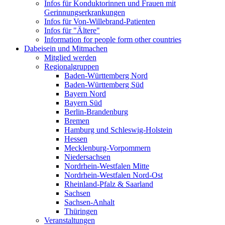
Infos für Konduktorinnen und Frauen mit
Gerinnungserkrankungen
Infos für Von-Willebrand-Patienten
Infos für "Ältere"
Information for people form other countries
Dabeisein und Mitmachen
Mitglied werden
Regionalgruppen
Baden-Württemberg Nord
Baden-Württemberg Süd
Bayern Nord
Bayern Süd
Berlin-Brandenburg
Bremen
Hamburg und Schleswig-Holstein
Hessen
Mecklenburg-Vorpommern
Niedersachsen
Nordrhein-Westfalen Mitte
Nordrhein-Westfalen Nord-Ost
Rheinland-Pfalz & Saarland
Sachsen
Sachsen-Anhalt
Thüringen
Veranstaltungen